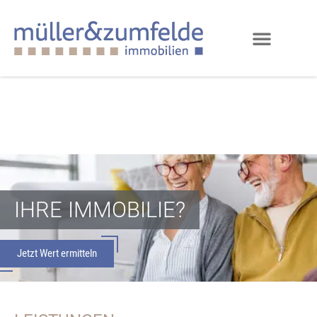
IHRE IMMOBILIE?
Jetzt Wert ermitteln