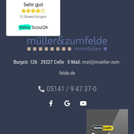
Burgstr. 126 · 29227 Celle · E-Mail:
mail@mueller-zum-
felde.de
05141 / 9 47 37-0