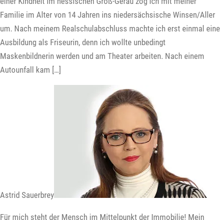
einer Kindheit im hessischen Groß-Gerau zog ich mit meiner
Familie im Alter von 14 Jahren ins niedersächsische Winsen/Aller
um. Nach meinem Realschulabschluss machte ich erst einmal eine
Ausbildung als Friseurin, denn ich wollte unbedingt
Maskenbildnerin werden und am Theater arbeiten. Nach einem
Autounfall kam […]
Astrid Sauerbrey
Für mich steht der Mensch im Mittelpunkt der Immobilie! Mein