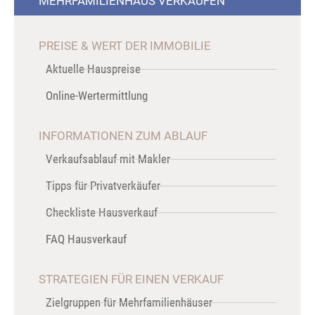
MEHRFAMILIENHAUS VERKAUFEN
PREISE & WERT DER IMMOBILIE
Aktuelle Hauspreise
Online-Wertermittlung
INFORMATIONEN ZUM ABLAUF
Verkaufsablauf mit Makler
Tipps für Privatverkäufer
Checkliste Hausverkauf
FAQ Hausverkauf
STRATEGIEN FÜR EINEN VERKAUF
Zielgruppen für Mehrfamilienhäuser