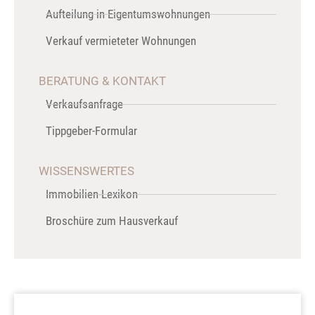
Aufteilung in Eigentumswohnungen
Verkauf vermieteter Wohnungen
BERATUNG & KONTAKT
Verkaufsanfrage
Tippgeber-Formular
WISSENSWERTES
Immobilien-Lexikon
Broschüre zum Hausverkauf