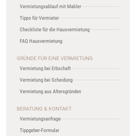
Vermietungsablauf mit Makler
Tipps für Vermieter
Checkliste für die Hausvermietung
FAQ Hausvermietung
GRÜNDE FÜR EINE VERMIETUNG
Vermietung bei Erbschaft
Vermietung bei Scheidung
Vermietung aus Altersgründen
BERATUNG & KONTAKT
Vermietungsanfrage
Tippgeber-Formular