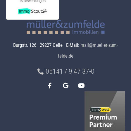
Burgstr. 126 · 29227 Celle · E-Mail:
mail@mueller-zum-
felde.de
05141 / 9 47 37-0