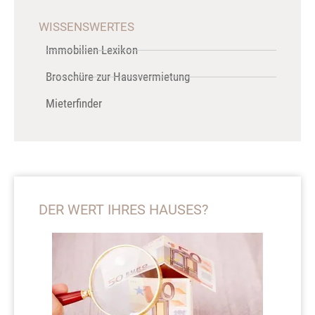
WISSENSWERTES
Immobilien-Lexikon
Broschüre zur Hausvermietung
Mieterfinder
DER WERT IHRES HAUSES?