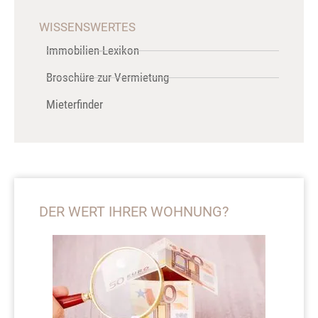
WISSENSWERTES
Immobilien-Lexikon
Broschüre zur Vermietung
Mieterfinder
DER WERT IHRER WOHNUNG?