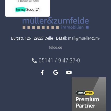
Burgstr. 126 · 29227 Celle · E-Mail:
mail@mueller-zum-
felde.de
05141 / 9 47 37-0