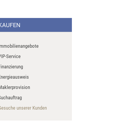
KAUFEN
Immobilienangebote
VIP-Service
Finanzierung
Energieausweis
Maklerprovision
Suchauftrag
Gesuche unserer Kunden