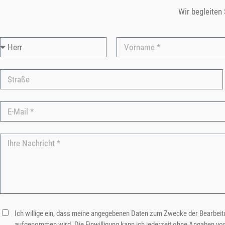
Wir begleiten
Ich willige ein, dass meine angegebenen Daten zum Zwecke der Bearbeitu
aufgenommen wird. Die Einwilligung kann ich jederzeit ohne Angaben vo