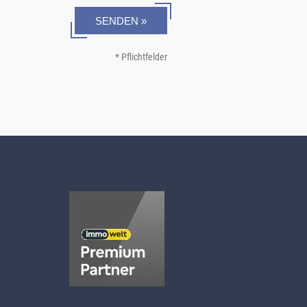
SENDEN »
* Pflichtfelder