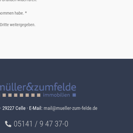
nommen habe. *
 Dritte weitergegeben.
· 29227 Celle · E-Mail:
mail@mueller-zum-felde.de
05141 / 9 47 37-0