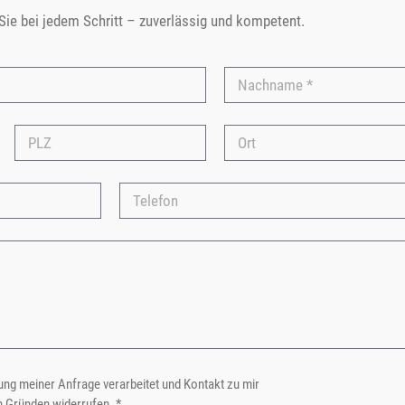
 Sie bei jedem Schritt – zuverlässig und kompetent.
ng meiner Anfrage verarbeitet und Kontakt zu mir
n Gründen widerrufen. *