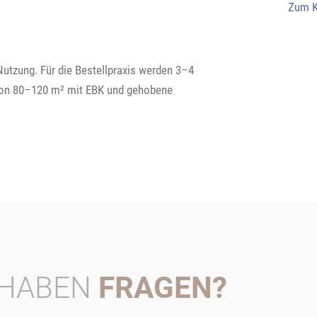
Zum K
Nutzung. Für die Bestellpraxis werden 3–4
von 80–120 m² mit EBK und gehobene
 HABEN
FRAGEN?