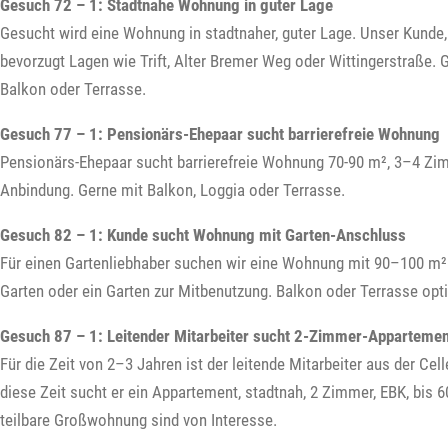
Gesuch 72 – 1: Stadtnahe Wohnung in guter Lage
Gesucht wird eine Wohnung in stadtnaher, guter Lage. Unser Kunde, ei
bevorzugt Lagen wie Trift, Alter Bremer Weg oder Wittingerstraße.
Balkon oder Terrasse.
Gesuch 77 – 1: Pensionärs-Ehepaar sucht barrierefreie Wohnung
Pensionärs-Ehepaar sucht barrierefreie Wohnung 70-90 m², 3–4 Zim
Anbindung. Gerne mit Balkon, Loggia oder Terrasse.
Gesuch 82 – 1: Kunde sucht Wohnung mit Garten-Anschluss
Für einen Gartenliebhaber suchen wir eine Wohnung mit 90–100 m² 
Garten oder ein Garten zur Mitbenutzung. Balkon oder Terrasse opt
Gesuch 87 – 1: Leitender Mitarbeiter sucht 2-Zimmer-Appartemen
Für die Zeit von 2–3 Jahren ist der leitende Mitarbeiter aus der Cell
diese Zeit sucht er ein Appartement, stadtnah, 2 Zimmer, EBK, bis 
teilbare Großwohnung sind von Interesse.