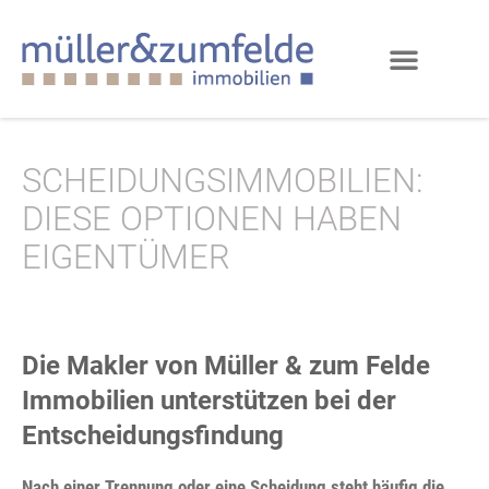
SCHEIDUNGSIMMOBILIEN:
DIESE OPTIONEN HABEN
EIGENTÜMER
Die Makler von Müller & zum Felde
Immobilien unterstützen bei der
Entscheidungsfindung
Nach einer Trennung oder eine Scheidung steht häufig die