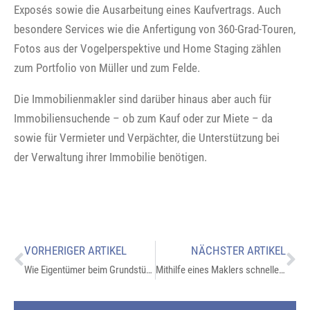
Exposés sowie die Ausarbeitung eines Kaufvertrags. Auch
besondere Services wie die Anfertigung von 360-Grad-Touren,
Fotos aus der Vogelperspektive und Home Staging zählen
zum Portfolio von Müller und zum Felde.
Die Immobilienmakler sind darüber hinaus aber auch für
Immobiliensuchende – ob zum Kauf oder zur Miete – da
sowie für Vermieter und Verpächter, die Unterstützung bei
der Verwaltung ihrer Immobilie benötigen.
VORHERIGER ARTIKEL
NÄCHSTER ARTIKEL
Wie Eigentümer beim Grundstücksverkauf von einem Makler profitieren
Mithilfe eines Maklers schneller zum Traumobjekt