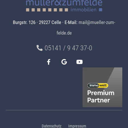
Burgstr. 126 · 29227 Celle · E-Mail:
mail@mueller-zum-
felde.de
05141 / 9 47 37-0
Datenschutz
Impressum