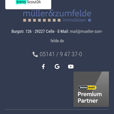
Burgstr. 126 · 29227 Celle · E-Mail:
mail@mueller-zum-
felde.de
05141 / 9 47 37-0