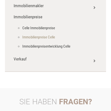
Immobilienmakler
Celle Immobilien
Immobilien in Celle
Immobilienpreise
Celle Immobilienmakler
Haus kaufen Celle
Celle Makler
Celle Immobilienpreise
Immobilie kaufen Celle
Immobiliengutachter Celle
Immobilienpreise Celle
Wohnung kaufen Celle
Immobiliensachverständiger Celle
Immobilienpreisentwicklung Celle
Verkauf
Celle Immobilien verkaufen
Immobilienverkauf Celle
Immobilienverkauf in Celle
SIE HABEN
FRAGEN?